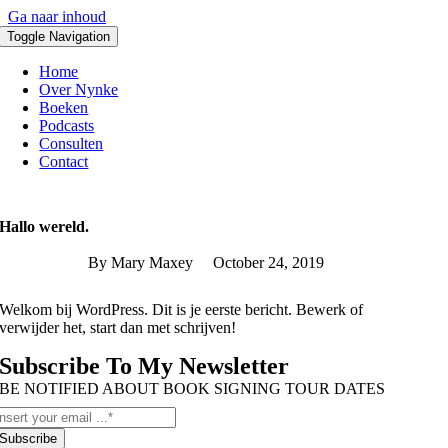
Ga naar inhoud
Toggle Navigation
Home
Over Nynke
Boeken
Podcasts
Consulten
Contact
Hallo wereld.
By Mary Maxey October 24, 2019
Welkom bij WordPress. Dit is je eerste bericht. Bewerk of
verwijder het, start dan met schrijven!
Subscribe To My Newsletter
BE NOTIFIED ABOUT BOOK SIGNING TOUR DATES
Subscribe