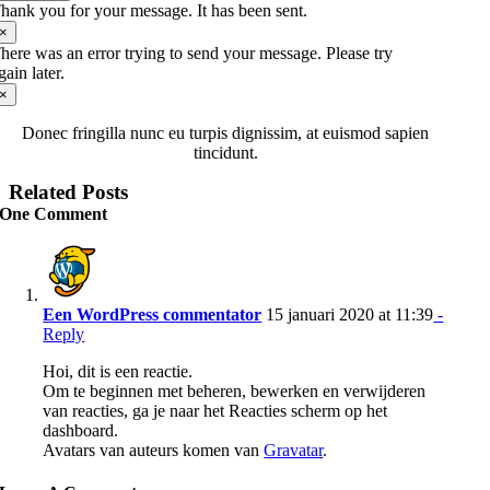
hank you for your message. It has been sent.
×
here was an error trying to send your message. Please try
gain later.
×
Donec fringilla nunc eu turpis dignissim, at euismod sapien
tincidunt.
Related Posts
One Comment
Een WordPress commentator
15 januari 2020 at 11:39
-
Reply
Hoi, dit is een reactie.
Om te beginnen met beheren, bewerken en verwijderen
van reacties, ga je naar het Reacties scherm op het
dashboard.
Avatars van auteurs komen van
Gravatar
.