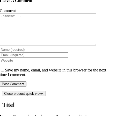
Leave A Comment
Comment
Save my name, email, and website in this browser for the next
time I comment.
Close product quick view
×
Titel